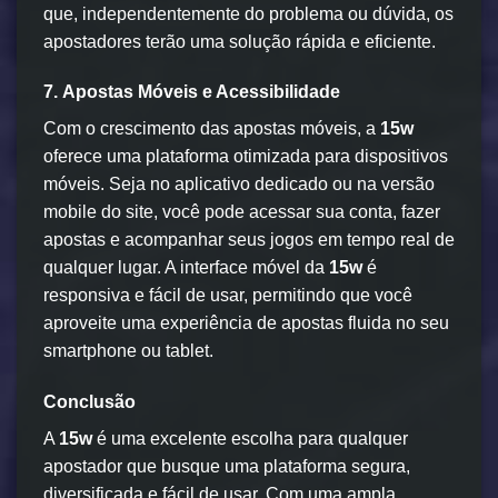
que, independentemente do problema ou dúvida, os
apostadores terão uma solução rápida e eficiente.
7.
Apostas Móveis e Acessibilidade
Com o crescimento das apostas móveis, a
15w
oferece uma plataforma otimizada para dispositivos
móveis. Seja no aplicativo dedicado ou na versão
mobile do site, você pode acessar sua conta, fazer
apostas e acompanhar seus jogos em tempo real de
qualquer lugar. A interface móvel da
15w
é
responsiva e fácil de usar, permitindo que você
aproveite uma experiência de apostas fluida no seu
smartphone ou tablet.
Conclusão
A
15w
é uma excelente escolha para qualquer
apostador que busque uma plataforma segura,
diversificada e fácil de usar. Com uma ampla