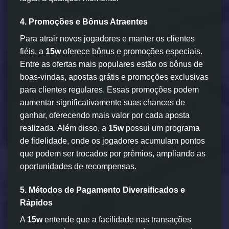
4.
Promoções e Bônus Atraentes
Para atrair novos jogadores e manter os clientes
fiéis, a
15w
oferece bônus e promoções especiais.
Entre as ofertas mais populares estão os bônus de
boas-vindas, apostas grátis e promoções exclusivas
para clientes regulares. Essas promoções podem
aumentar significativamente suas chances de
ganhar, oferecendo mais valor por cada aposta
realizada. Além disso, a
15w
possui um programa
de fidelidade, onde os jogadores acumulam pontos
que podem ser trocados por prêmios, ampliando as
oportunidades de recompensas.
5.
Métodos de Pagamento Diversificados e
Rápidos
A
15w
entende que a facilidade nas transações