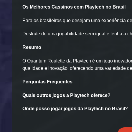
Os Melhores Cassinos com Playtech no Brasil
Para os brasileiros que desejam uma experiência d
Desfrute de uma jogabilidade sem igual e tenha a c
Resumo
O Quantum Roulette da Playtech é um jogo inovador
qualidade e inovação, oferecendo uma variedade de 
Perguntas Frequentes
Quais outros jogos a Playtech oferece?
Onde posso jogar jogos da Playtech no Brasil?