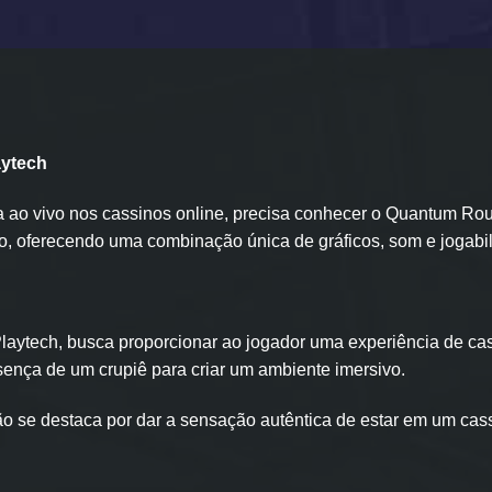
aytech
ta ao vivo nos cassinos online, precisa conhecer o Quantum Ro
no, oferecendo uma combinação única de gráficos, som e jogabi
ytech, busca proporcionar ao jogador uma experiência de cassin
esença de um crupiê para criar um ambiente imersivo.
 se destaca por dar a sensação autêntica de estar em um cassi