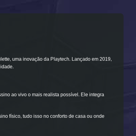
ulette, uma inovação da Playtech. Lançado em 2019,
lidade.
o ao vivo o mais realista possível. Ele integra
no físico, tudo isso no conforto de casa ou onde