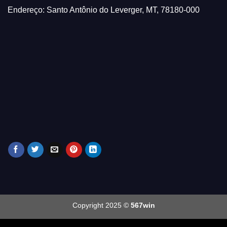
Endereço: Santo Antônio do Leverger, MT, 78180-000
Copyright 2025 ©
567win