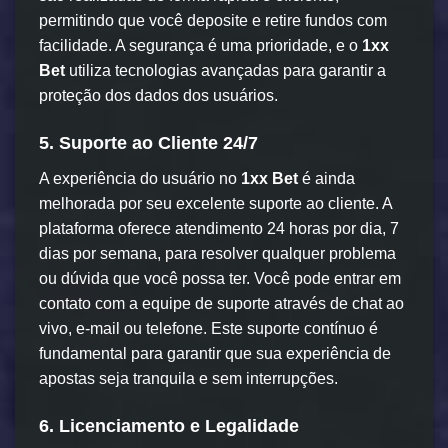
permitindo que você deposite e retire fundos com
facilidade. A segurança é uma prioridade, e o
1xx
Bet
utiliza tecnologias avançadas para garantir a
proteção dos dados dos usuários.
5. Suporte ao Cliente 24/7
A experiência do usuário no
1xx Bet
é ainda
melhorada por seu excelente suporte ao cliente. A
plataforma oferece atendimento 24 horas por dia, 7
dias por semana, para resolver qualquer problema
ou dúvida que você possa ter. Você pode entrar em
contato com a equipe de suporte através de chat ao
vivo, e-mail ou telefone. Este suporte contínuo é
fundamental para garantir que sua experiência de
apostas seja tranquila e sem interrupções.
6. Licenciamento e Legalidade