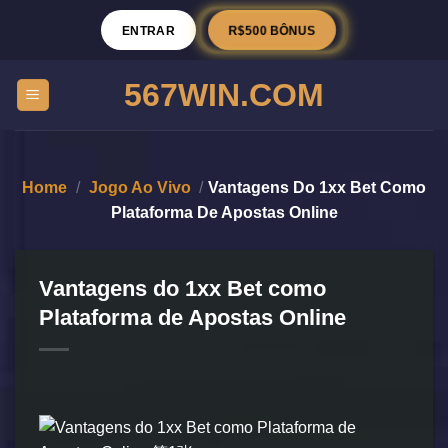
R$500 BÔNUS
ENTRAR
567WIN.COM
Home
/
Jogo Ao Vivo
/
Vantagens Do 1xx Bet Como
Plataforma De Apostas Online
Vantagens do 1xx Bet como
Plataforma de Apostas Online