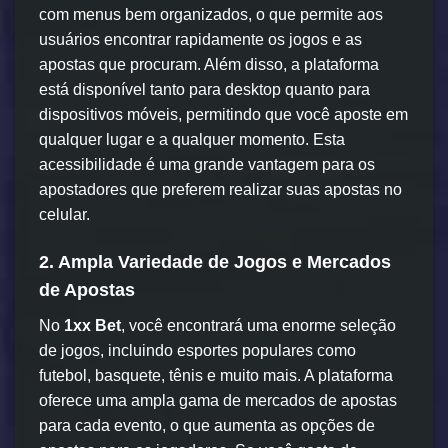
com menus bem organizados, o que permite aos
usuários encontrar rapidamente os jogos e as
apostas que procuram. Além disso, a plataforma
está disponível tanto para desktop quanto para
dispositivos móveis, permitindo que você aposte em
qualquer lugar e a qualquer momento. Esta
acessibilidade é uma grande vantagem para os
apostadores que preferem realizar suas apostas no
celular.
2. Ampla Variedade de Jogos e Mercados
de Apostas
No
1xx Bet
, você encontrará uma enorme seleção
de jogos, incluindo esportes populares como
futebol, basquete, tênis e muito mais. A plataforma
oferece uma ampla gama de mercados de apostas
para cada evento, o que aumenta as opções de