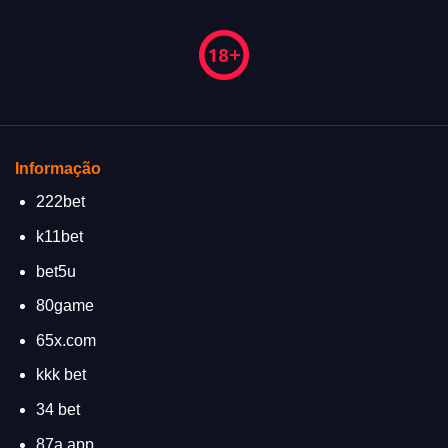
Informação
222bet
k11bet
bet5u
80game
65x.com
kkk bet
34 bet
87a.app