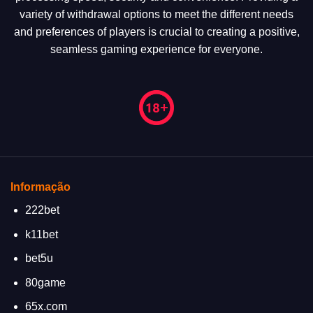
variety of withdrawal options to meet the different needs
and preferences of players is crucial to creating a positive,
seamless gaming experience for everyone.
Informação
222bet
k11bet
bet5u
80game
65x.com