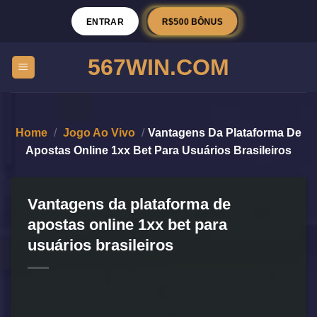
R$500 BÔNUS
ENTRAR
567WIN.COM
Home
/
Jogo Ao Vivo
/
Vantagens Da Plataforma De
Apostas Online 1xx Bet Para Usuários Brasileiros
Vantagens da plataforma de
apostas online 1xx bet para
usuários brasileiros