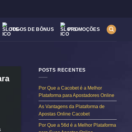
JOGOS DE BÔNUS
PROMOÇÕES
POSTS RECENTES
ara
Por Que a Cacobet é a Melhor
Plataforma para Apostadores Online
As Vantagens da Plataforma de
Apostas Online Cacobet
Por Que a 56d é a Melhor Plataforma
s