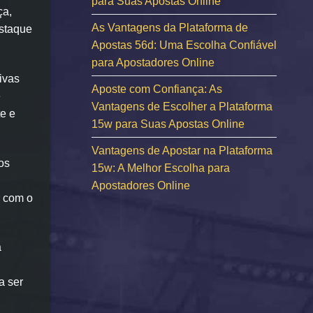
para Suas Apostas Online
ça,
As Vantagens da Plataforma de
estaque
Apostas 56d: Uma Escolha Confiável
para Apostadores Online
ivas
Aposte com Confiança: As
é
Vantagens de Escolher a Plataforma
e e
15w para Suas Apostas Online
Vantagens de Apostar na Plataforma
os
15w: A Melhor Escolha para
Apostadores Online
r com o
a
a ser