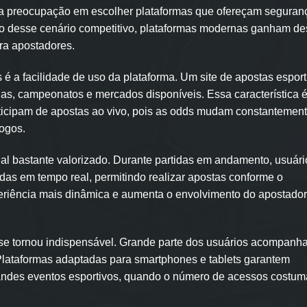
a preocupação em escolher plataformas que ofereçam seguran
ro desse cenário competitivo, plataformas modernas ganham d
ra apostadores.
 é a facilidade de uso da plataforma. Um site de apostas esport
das, campeonatos e mercados disponíveis. Essa característica 
ticipam de apostas ao vivo, pois as odds mudam constantement
ogos.
al bastante valorizado. Durante partidas em andamento, usuári
as em tempo real, permitindo realizar apostas conforme o
riência mais dinâmica e aumenta o envolvimento do apostado
se tornou indispensável. Grande parte dos usuários acompanh
. Plataformas adaptadas para smartphones e tablets garantem
andes eventos esportivos, quando o número de acessos costum