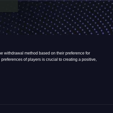
the withdrawal method based on their preference for
references of players is crucial to creating a positive,