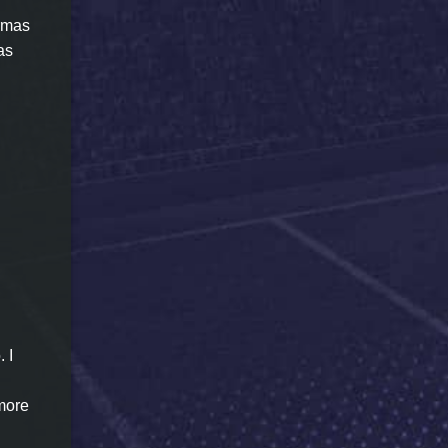
ormas
as
 I
 more