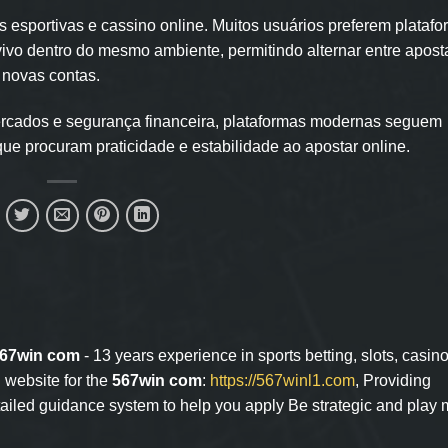
s esportivas e cassino online. Muitos usuários preferem plataf
vivo dentro do mesmo ambiente, permitindo alternar entre apost
 novas contas.
ercados e segurança financeira, plataformas modernas seguem
ue procuram praticidade e estabilidade ao apostar online.
67win com
- 13 years experience in sports betting, slots, casino.
l website for the
567win com
:
https://567winl1.com
, Providing
tailed guidance system to help you apply Be strategic and play