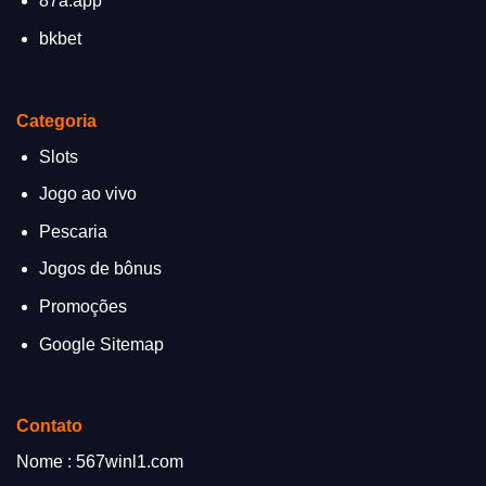
87a.app
bkbet
Categoria
Slots
Jogo ao vivo
Pescaria
Jogos de bônus
Promoções
Google Sitemap
Contato
Nome : 567winl1.com