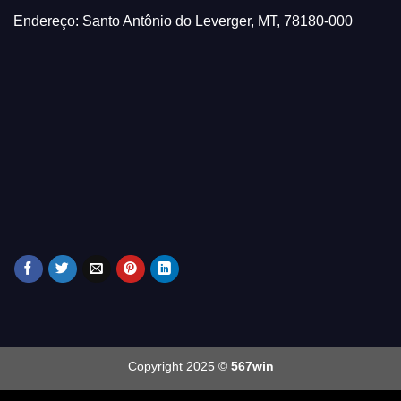
Endereço: Santo Antônio do Leverger, MT, 78180-000
Copyright 2025 ©
567win