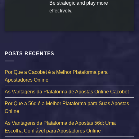
Be strategic and play more
effectively.
POSTS RECENTES
Por Que a Cacobet é a Melhor Plataforma para
Apostadores Online
As Vantagens da Plataforma de Apostas Online Cacobet
Por Que a 56d é a Melhor Plataforma para Suas Apostas
Online
As Vantagens da Plataforma de Apostas 56d: Uma
Escolha Confiável para Apostadores Online