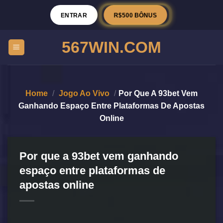
R$500 BÔNUS
ENTRAR
567WIN.COM
Home
/
Jogo Ao Vivo
/
Por Que A 93bet Vem
Ganhando Espaço Entre Plataformas De Apostas
Online
Por que a 93bet vem ganhando
espaço entre plataformas de
apostas online