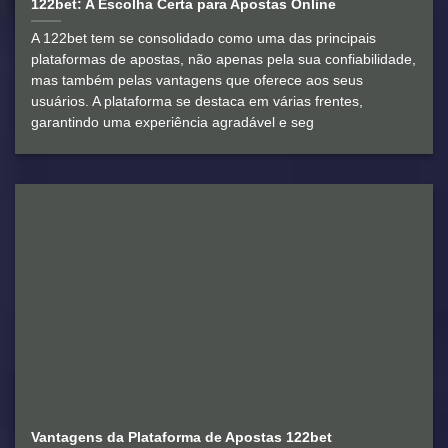
122bet: A Escolha Certa para Apostas Online
A 122bet tem se consolidado como uma das principais
plataformas de apostas, não apenas pela sua confiabilidade,
mas também pelas vantagens que oferece aos seus
usuários. A plataforma se destaca em várias frentes,
garantindo uma experiência agradável e seg
Vantagens da Plataforma de Apostas 122bet