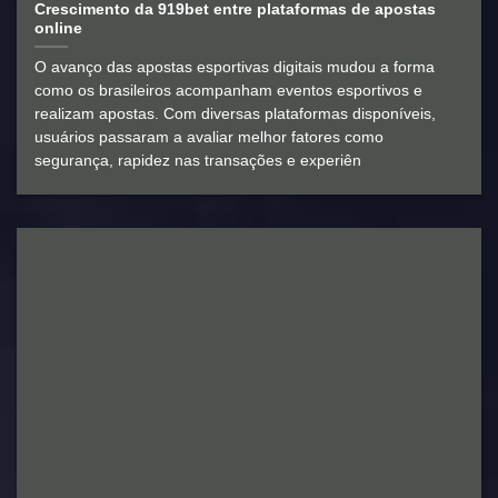
Crescimento da 919bet entre plataformas de apostas
online
O avanço das apostas esportivas digitais mudou a forma
como os brasileiros acompanham eventos esportivos e
realizam apostas. Com diversas plataformas disponíveis,
usuários passaram a avaliar melhor fatores como
segurança, rapidez nas transações e experiên