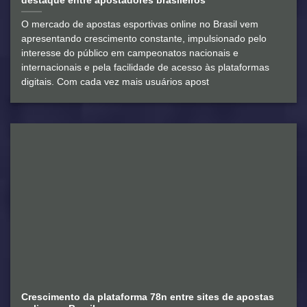
destaque entre apostadores brasileiros
O mercado de apostas esportivas online no Brasil vem
apresentando crescimento constante, impulsionado pelo
interesse do público em campeonatos nacionais e
internacionais e pela facilidade de acesso às plataformas
digitais. Com cada vez mais usuários apost
Crescimento da plataforma 78n entre sites de apostas