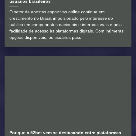
usuários brasileiros
O setor de apostas esportivas online continua em
crescimento no Brasil, impulsionado pelo interesse do
público em campeonatos nacionais e internacionais e pela
facilidade de acesso às plataformas digitais. Com inúmeras
opções disponíveis, os usuários pass
Por que a 52bet vem se destacando entre plataformas