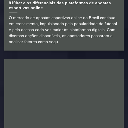
919bet e os diferenciais das plataformas de apostas
esportivas online
O mercado de apostas esportivas online no Brasil continua
em crescimento, impulsionado pela popularidade do futebol
e pelo acesso cada vez maior às plataformas digitais. Com
diversas opções disponíveis, os apostadores passaram a
analisar fatores como segu