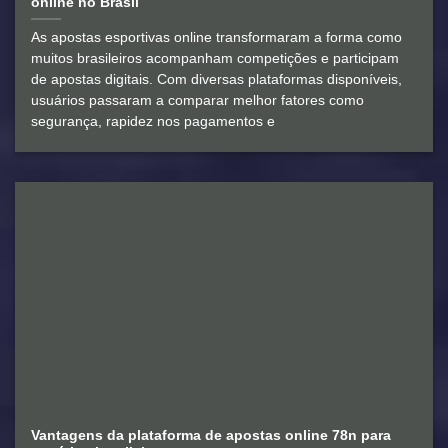
online no Brasil
As apostas esportivas online transformaram a forma como
muitos brasileiros acompanham competições e participam
de apostas digitais. Com diversas plataformas disponíveis,
usuários passaram a comparar melhor fatores como
segurança, rapidez nos pagamentos e
Vantagens da plataforma de apostas online 78n para