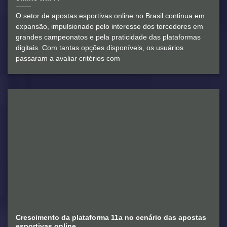
O setor de apostas esportivas online no Brasil continua em
expansão, impulsionado pelo interesse dos torcedores em
grandes campeonatos e pela praticidade das plataformas
digitais. Com tantas opções disponíveis, os usuários
passaram a avaliar critérios com
Crescimento da plataforma 11a no cenário das apostas
esportivas online