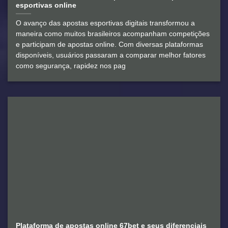
esportivas online
O avanço das apostas esportivas digitais transformou a
maneira como muitos brasileiros acompanham competições
e participam de apostas online. Com diversas plataformas
disponíveis, usuários passaram a comparar melhor fatores
como segurança, rapidez nos pag
Plataforma de apostas online 67bet e seus diferenciais